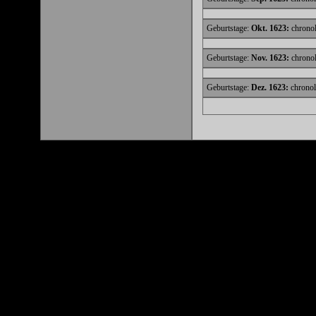
Geburtstage:
Okt. 1623:
chronol
Geburtstage:
Nov. 1623:
chronol
Geburtstage:
Dez. 1623:
chronol