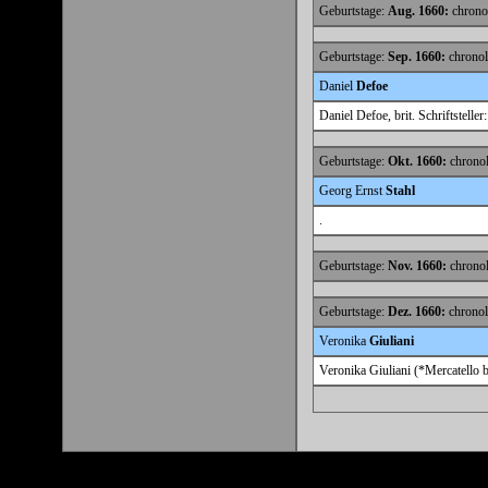
Geburtstage:
Aug. 1660:
chronol
Geburtstage:
Sep. 1660:
chronol
Daniel
Defoe
Daniel Defoe, brit. Schriftstelle
Geburtstage:
Okt. 1660:
chronol
Georg Ernst
Stahl
.
Geburtstage:
Nov. 1660:
chronol
Geburtstage:
Dez. 1660:
chronol
Veronika
Giuliani
Veronika Giuliani (*Mercatello b