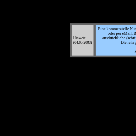
Eine kommerzielle Nutzu
oder per eMail, B
Hinweis:
ausdrückliche (schri
(04.05.2003)
Die rein 