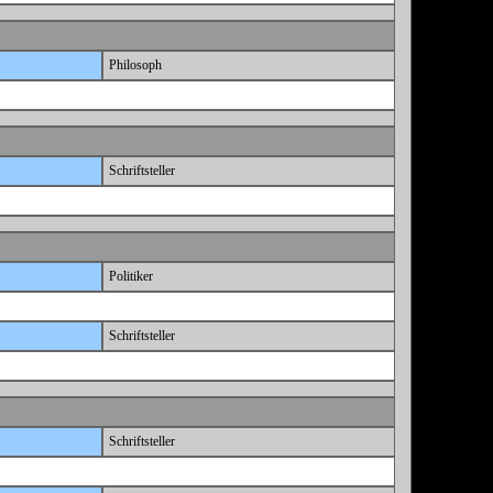
Philosoph
Schriftsteller
Politiker
Schriftsteller
Schriftsteller