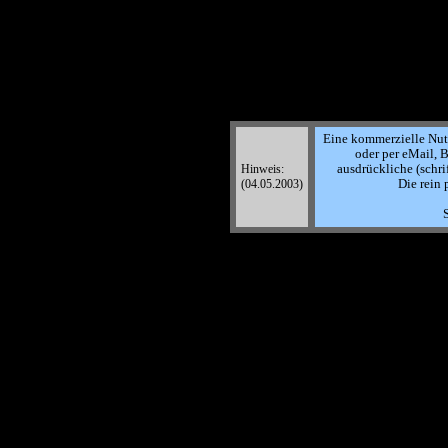
Eine kommerzielle Nutzu
oder per eMail, B
Hinweis:
ausdrückliche (schri
(04.05.2003)
Die rein 